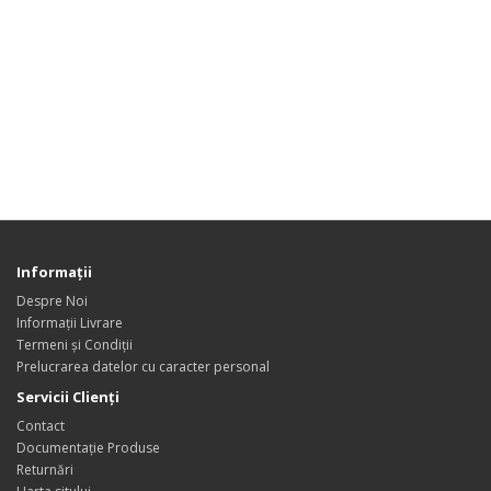
Informaţii
Despre Noi
Informații Livrare
Termeni și Condiții
Prelucrarea datelor cu caracter personal
Servicii Clienţi
Contact
Documentație Produse
Returnări