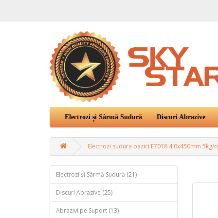
Electrozi și Sârmă Sudură
Discuri Abrazive
Electrozi sudura bazici E7018 4,0x450mm 5kg/c
Electrozi și Sârmă Sudură (21)
Discuri Abrazive (25)
Abrazivi pe Suport (13)